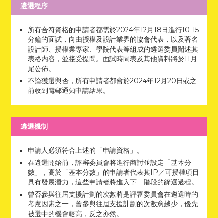
遴選程序
所有合符資格的申請者都需於2024年12月18日進行10-15
分鐘的面試，向由授權及設計業界的協會代表，以及著名
設計師、授權業專家、學院代表等組成的遴選委員闡述其
表格内容，並接受提問。面試時間表及其他資料將於11月
尾公佈。
不論獲選與否，所有申請者都會於2024年12月20日或之
前收到電郵通知申請結果。
遴選機制
申請人必須符合上述的「申請資格」。
在遴選開始前，評審委員會將進行商討並設定「基本分
數」，高於「基本分數」的申請者代表其IP／可授權項目
具有發展潛力，這些申請者將進入下一階段的篩選過程。
曾否參與往屆支援計劃的次數將是評審委員會在遴選時的
考慮因素之一，曾參與往屆支援計劃的次數愈越少，優先
被選中的機會較高，反之亦然。