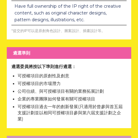
Have full ownership of the IP right of the creative
content, such as original character designs,
pattern designs, illustrations, etc.
*提交的IP可以是原創角色設計、圖案設計、插畫設計等。
遴選準則
遴選委員將按以下準則進行遴選：
可授權項目的原創性及創意
可授權項目的市場潛力
公司往績、與可授權項目有關的業務拓展計劃
企業的專業團隊如何發展有關可授權項目
可授權項目過去一年的創新發展(只適用於曾參與首五屆
支援計劃並以相同可授權項目參與第六屆支援計劃之企
業)