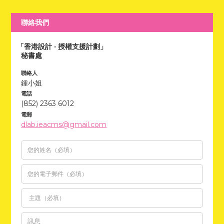
聯絡我們
「香港設計 ‧ 授權支援計劃」
秘書處
聯絡人
鍾小姐
電話
(852) 2363 6012
電郵
dlab.ieacms@gmail.com