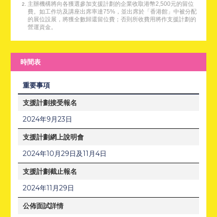
主辦機構將向各獲選參加支援計劃的企業收取港幣2,500元的留位
費。如工作坊及講座出席率達75%，並出席於「香港館」中被分配
的展位設展，將獲全數歸還留位費；否則所收費用將作支援計劃的
營運資金。
時間表
重要事項
支援計劃接受報名
2024年9月23日
支援計劃網上說明會
2024年10月29日及11月4日
支援計劃截止報名
2024年11月29日
公佈面試詳情